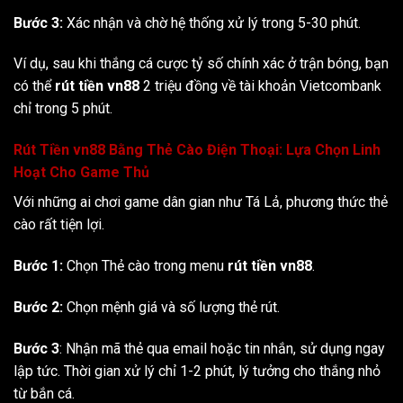
Bước 3:
Xác nhận và chờ hệ thống xử lý trong 5-30 phút.
Ví dụ, sau khi thắng cá cược tỷ số chính xác ở trận bóng, bạn
có thể
rút tiền vn88
2 triệu đồng về tài khoản Vietcombank
chỉ trong 5 phút.
Rút Tiền vn88 Bằng Thẻ Cào Điện Thoại: Lựa Chọn Linh
Hoạt Cho Game Thủ
Với những ai chơi game dân gian như Tá Lả, phương thức thẻ
cào rất tiện lợi.
Bước 1:
Chọn Thẻ cào trong menu
rút tiền vn88
.
Bước 2:
Chọn mệnh giá và số lượng thẻ rút.
Bước 3
: Nhận mã thẻ qua email hoặc tin nhắn, sử dụng ngay
lập tức. Thời gian xử lý chỉ 1-2 phút, lý tưởng cho thắng nhỏ
từ bắn cá.