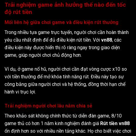
Trải nghiệm game ảnh hưởng thế nào đến tốc
độ rút tiền
Mối liên hệ giữa chơi game và điều kiện rút thưởng
Trong nhiều tựa game trực tuyến, người chơi cần hoàn thành
yêu cầu nhất định để đủ điều kiện rút tiền. Với
vn88
, các
điều kiện này được hiển thị rõ ràng ngay trong giao diện
game, giúp người chơi chủ động hơn.
Ví dụ, ở game nổ hũ, người chơi cần đạt vòng cược x10 so
với tiền thưởng để mở khóa tính năng rút. Điều này tạo sự
công bằng giữa người chơi và hệ thống, đồng thời hạn chế
hành vi trục lợi.
Trải nghiệm người chơi lâu năm chia sẻ
Theo khảo sát không chính thức từ diễn đàn game, 8/10
game thủ có hơn 1 năm kinh nghiệm đánh giá
Rút tiền vn88
ổn định hơn so với nhiều nền tảng khác. Họ cho biết việc chơi