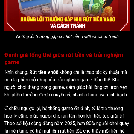
Những lỗi thường gặp khi Rút tiền vn88 và cách tránh
Đánh giá tổng thể giữa rút tiền và trải nghiệm
game
Nhìn chung,
Rút tiền vn88
không chỉ là thao tác kỹ thuật mà
còn là phần mở rộng của trải nghiệm game tổng thể. Khi
người chơi thắng trong game, cảm giác hài lòng chỉ trọn vẹn
khi phần thưởng được chuyển về nhanh chóng và minh bạch.
Ở chiều ngược lại, hệ thống game ổn định, tỷ lệ trả thưởng
hợp lý cũng giúp người chơi an tâm hơn khi tiếp tục giải trí.
Theo số liệu cộng đồng năm 2025, hơn 80% người chơi quay
lại nền tảng có trải nghiệm rút tiền tốt, cho thấy mối liên hệ