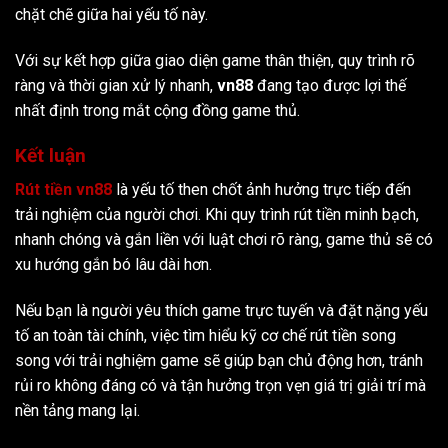
chặt chẽ giữa hai yếu tố này.
Với sự kết hợp giữa giao diện game thân thiện, quy trình rõ
ràng và thời gian xử lý nhanh,
vn88
đang tạo được lợi thế
nhất định trong mắt cộng đồng game thủ.
Kết luận
Rút tiền vn88
là yếu tố then chốt ảnh hưởng trực tiếp đến
trải nghiệm của người chơi. Khi quy trình rút tiền minh bạch,
nhanh chóng và gắn liền với luật chơi rõ ràng, game thủ sẽ có
xu hướng gắn bó lâu dài hơn.
Nếu bạn là người yêu thích game trực tuyến và đặt nặng yếu
tố an toàn tài chính, việc tìm hiểu kỹ cơ chế rút tiền song
song với trải nghiệm game sẽ giúp bạn chủ động hơn, tránh
rủi ro không đáng có và tận hưởng trọn vẹn giá trị giải trí mà
nền tảng mang lại.