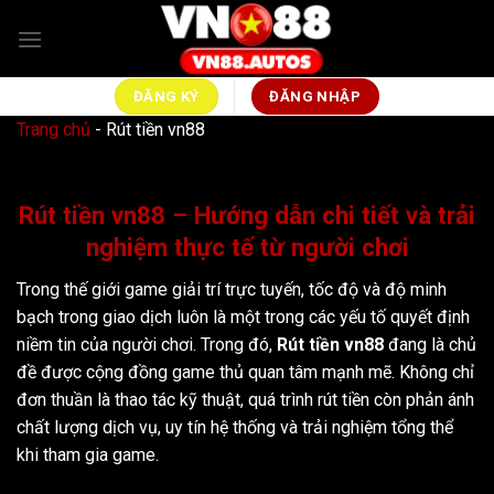
Bỏ
qua
nội
dung
ĐĂNG KÝ
ĐĂNG NHẬP
Trang chủ
-
Rút tiền vn88
Rút tiền vn88 – Hướng dẫn chi tiết và trải
nghiệm thực tế từ người chơi
Trong thế giới game giải trí trực tuyến, tốc độ và độ minh
bạch trong giao dịch luôn là một trong các yếu tố quyết định
niềm tin của người chơi. Trong đó,
Rút tiền vn88
đang là chủ
đề được cộng đồng game thủ quan tâm mạnh mẽ. Không chỉ
đơn thuần là thao tác kỹ thuật, quá trình rút tiền còn phản ánh
chất lượng dịch vụ, uy tín hệ thống và trải nghiệm tổng thể
khi tham gia game.