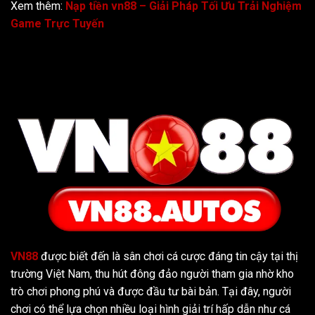
Xem thêm:
Nạp tiền vn88 – Giải Pháp Tối Ưu Trải Nghiệm
Game Trực Tuyến
VN88
được biết đến là sân chơi cá cược đáng tin cậy tại thị
trường Việt Nam, thu hút đông đảo người tham gia nhờ kho
trò chơi phong phú và được đầu tư bài bản. Tại đây, người
chơi có thể lựa chọn nhiều loại hình giải trí hấp dẫn như cá