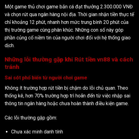
Một game thủ chơi game bắn cá đạt thưởng 2.300.000 VNĐ
và chọn rút qua ngân hàng nội địa. Thời gian nhận tiền thực tế
chỉ khoảng 12 phút, nhanh hơn mức trung bình 20 phút của
thị trường game cùng phân khúc.
Những con số này góp
phần củng cố niềm tin của người chơi đối với hệ thống giao
dịch.
Những lỗi thường gặp khi Rút tiền vn88 và cách
tránh
Sai sót phổ biến từ người chơi game
Không ít trường hợp rút tiền bị chậm do lỗi chủ quan. Theo
thống kê, hơn 70% trường hợp trì hoãn đến từ việc nhập sai
thông tin ngân hàng hoặc chưa hoàn thành điều kiện game.
Các lỗi thường gặp gồm:
Chưa xác minh danh tính