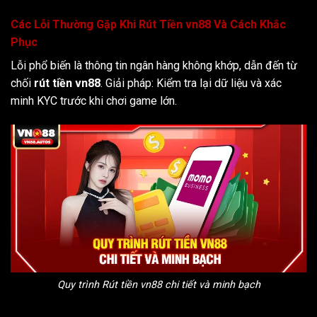
Các Lỗi Thường Gặp Khi Rút Tiền vn88 Và Cách Khắc
Phục
Lỗi phổ biến là thông tin ngân hàng không khớp, dẫn đến từ
chối
rút tiền vn88
. Giải pháp: Kiểm tra lại dữ liệu và xác
minh KYC trước khi chơi game lớn.
Quy trình Rút tiền vn88 chi tiết và minh bạch