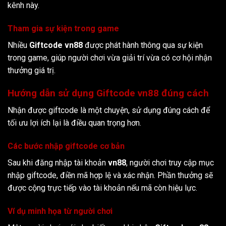
kênh này.
Tham gia sự kiện trong game
Nhiều
Giftcode vn88
được phát hành thông qua sự kiện
trong game, giúp người chơi vừa giải trí vừa có cơ hội nhận
thưởng giá trị.
Hướng dẫn sử dụng Giftcode vn88 đúng cách
Nhận được giftcode là một chuyện, sử dụng đúng cách để
tối ưu lợi ích lại là điều quan trọng hơn.
Các bước nhập giftcode cơ bản
Sau khi đăng nhập tài khoản
vn88
, người chơi truy cập mục
nhập giftcode, điền mã hợp lệ và xác nhận. Phần thưởng sẽ
được cộng trực tiếp vào tài khoản nếu mã còn hiệu lực.
Ví dụ minh họa từ người chơi