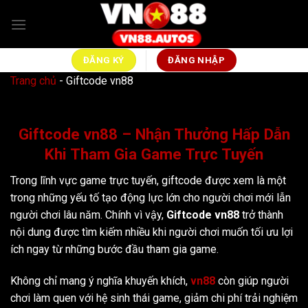
Bỏ
qua
nội
dung
ĐĂNG KÝ
ĐĂNG NHẬP
Trang chủ
-
Giftcode vn88
Giftcode vn88 – Nhận Thưởng Hấp Dẫn
Khi Tham Gia Game Trực Tuyến
Trong lĩnh vực game trực tuyến, giftcode được xem là một
trong những yếu tố tạo động lực lớn cho người chơi mới lẫn
người chơi lâu năm. Chính vì vậy,
Giftcode vn88
trở thành
nội dung được tìm kiếm nhiều khi người chơi muốn tối ưu lợi
ích ngay từ những bước đầu tham gia game.
Không chỉ mang ý nghĩa khuyến khích,
vn88
còn giúp người
chơi làm quen với hệ sinh thái game, giảm chi phí trải nghiệm