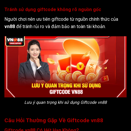
Tránh sử dụng giftcode không rõ nguồn gốc
Người chơi nên ưu tiên giftcode từ nguồn chính thức của
vn88
để tránh rủi ro và đảm bảo an toàn tài khoản.
Lưu ý quan trọng khi sử dụng Giftcode vn88
Câu Hỏi Thường Gặp Về Giftcode vn88
Giftcode vn88 Có Hết Hạn Không?