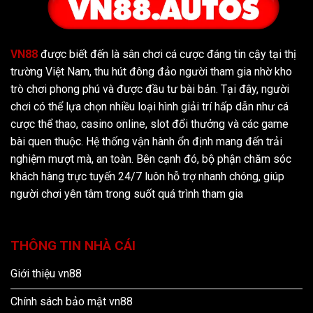
VN88
được biết đến là sân chơi cá cược đáng tin cậy tại thị
trường Việt Nam, thu hút đông đảo người tham gia nhờ kho
trò chơi phong phú và được đầu tư bài bản. Tại đây, người
chơi có thể lựa chọn nhiều loại hình giải trí hấp dẫn như cá
cược thể thao, casino online, slot đổi thưởng và các game
bài quen thuộc. Hệ thống vận hành ổn định mang đến trải
nghiệm mượt mà, an toàn. Bên cạnh đó, bộ phận chăm sóc
khách hàng trực tuyến 24/7 luôn hỗ trợ nhanh chóng, giúp
người chơi yên tâm trong suốt quá trình tham gia
THÔNG TIN NHÀ CÁI
Giới thiệu vn88
Chính sách bảo mật vn88