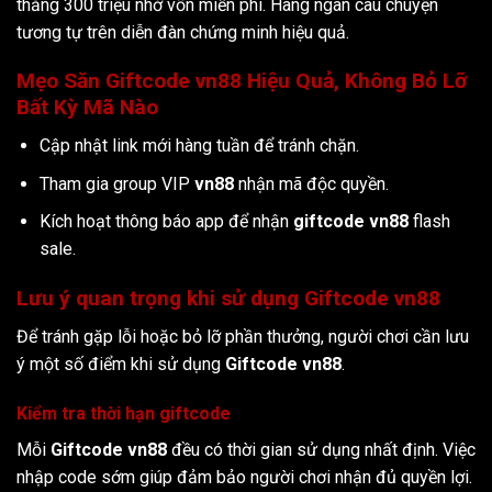
thắng 300 triệu nhờ vốn miễn phí. Hàng ngàn câu chuyện
tương tự trên diễn đàn chứng minh hiệu quả.
Mẹo Săn Giftcode vn88 Hiệu Quả, Không Bỏ Lỡ
Bất Kỳ Mã Nào
Cập nhật link mới hàng tuần để tránh chặn.
Tham gia group VIP
vn88
nhận mã độc quyền.
Kích hoạt thông báo app để nhận
giftcode vn88
flash
sale.
Lưu ý quan trọng khi sử dụng Giftcode vn88
Để tránh gặp lỗi hoặc bỏ lỡ phần thưởng, người chơi cần lưu
ý một số điểm khi sử dụng
Giftcode vn88
.
Kiểm tra thời hạn giftcode
Mỗi
Giftcode vn88
đều có thời gian sử dụng nhất định. Việc
nhập code sớm giúp đảm bảo người chơi nhận đủ quyền lợi.