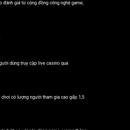
heo đánh giá từ cộng đồng công nghệ game,
.
gười dùng truy cập live casino qua
àn chơi có lượng người tham gia cao gấp 1,5