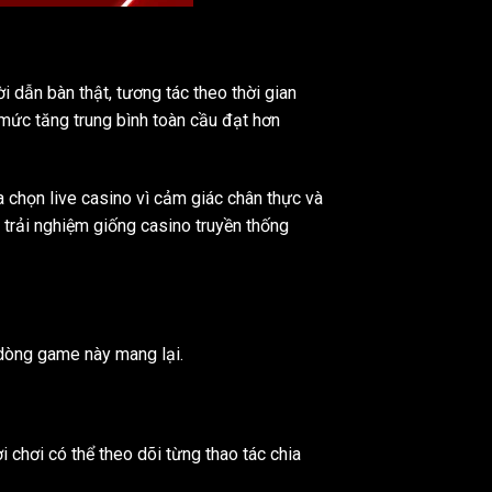
i dẫn bàn thật, tương tác theo thời gian
 mức tăng trung bình toàn cầu đạt hơn
chọn live casino vì cảm giác chân thực và
ến trải nghiệm giống casino truyền thống
 dòng game này mang lại.
 chơi có thể theo dõi từng thao tác chia