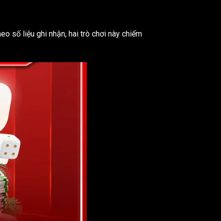
o số liệu ghi nhận, hai trò chơi này chiếm