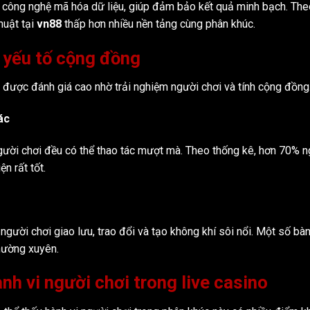
ợp công nghệ mã hóa dữ liệu, giúp đảm bảo kết quả minh bạch. T
thuật tại
vn88
thấp hơn nhiều nền tảng cùng phân khúc.
 yếu tố cộng đồng
được đánh giá cao nhờ trải nghiệm người chơi và tính cộng đồng
ác
 người chơi đều có thể thao tác mượt mà. Theo thống kê, hơn 70% n
n rất tốt.
p người chơi giao lưu, trao đổi và tạo không khí sôi nổi. Một số b
hường xuyên.
nh vi người chơi trong live casino