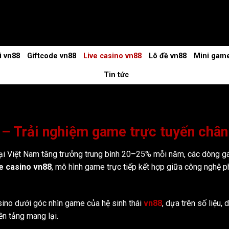
i vn88
Giftcode vn88
Live casino vn88
Lô đề vn88
Mini gam
Tin tức
 – Trải nghiệm game trực tuyến chân
 tại Việt Nam tăng trưởng trung bình 20–25% mỗi năm, các dòng 
e casino vn88
, mô hình game trực tiếp kết hợp giữa công nghệ phá
asino dưới góc nhìn game của hệ sinh thái
vn88
, dựa trên số liệu,
nền tảng mang lại.