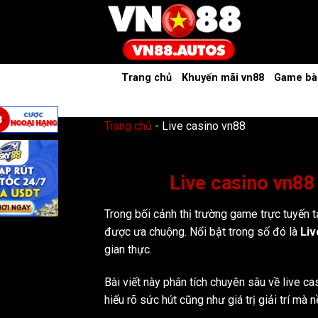
Bỏ
qua
nội
dung
Trang chủ
Khuyến mãi vn88
Game bà
Trang chủ
-
Live casino vn88
Live casino vn88
Trong bối cảnh thị trường game trực tuyến
được ưa chuộng. Nổi bật trong số đó là
Liv
gian thực.
Bài viết này phân tích chuyên sâu về live c
hiểu rõ sức hút cũng như giá trị giải trí mà 