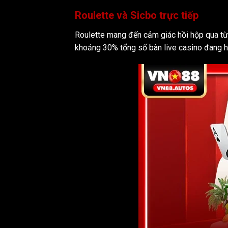
Roulette và Sicbo trực tiếp
Roulette mang đến cảm giác hồi hộp qua từng
khoảng 30% tổng số bàn live casino đang 