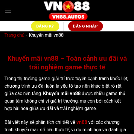
Bỏ
qua
nội
dung
ĐĂNG KÝ
ĐĂNG NHẬP
Trang chủ
-
Khuyến mãi vn88
Khuyến mãi vn88 – Toàn cảnh ưu đãi và
trải nghiệm game thực tế
Trong thị trường game giải trí trực tuyến cạnh tranh khốc liệt,
chương trình ưu đãi luôn là yếu tố tạo nên khác biệt rõ rệt
giữa các nền tảng.
Khuyến mãi vn88
được nhiều game thủ
quan tâm không chỉ vì giá trị thưởng, mà còn bởi cách kết
hợp hài hòa giữa ưu đãi và trải nghiệm game.
Bài viết này sẽ phân tích chi tiết về
vn88
với các chương
trình khuyến mãi, số liệu thực tế, ví dụ minh họa và đánh giá