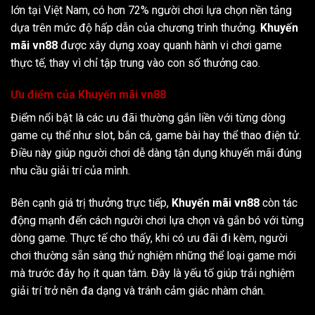
lớn tại Việt Nam, có hơn 72% người chơi lựa chọn nền tảng
dựa trên mức độ hấp dẫn của chương trình thưởng.
Khuyến
mãi vn88
được xây dựng xoay quanh hành vi chơi game
thực tế, thay vì chỉ tập trung vào con số thưởng cao.
Ưu điểm của Khuyến mãi vn88
Điểm nổi bật là các ưu đãi thường gắn liền với từng dòng
game cụ thể như slot, bắn cá, game bài hay thể thao điện tử.
Điều này giúp người chơi dễ dàng tận dụng khuyến mãi đúng
nhu cầu giải trí của mình.
Bên cạnh giá trị thưởng trực tiếp,
Khuyến mãi vn88
còn tác
động mạnh đến cách người chơi lựa chọn và gắn bó với từng
dòng game. Thực tế cho thấy, khi có ưu đãi đi kèm, người
chơi thường sẵn sàng thử nghiệm những thể loại game mới
mà trước đây họ ít quan tâm. Đây là yếu tố giúp trải nghiệm
giải trí trở nên đa dạng và tránh cảm giác nhàm chán.